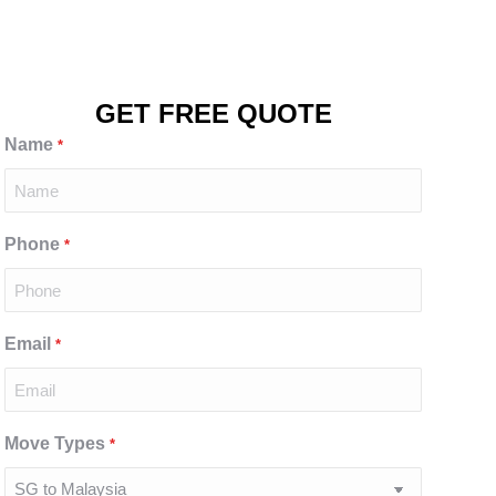
GET FREE QUOTE
Name
*
Phone
*
Email
*
Move Types
*