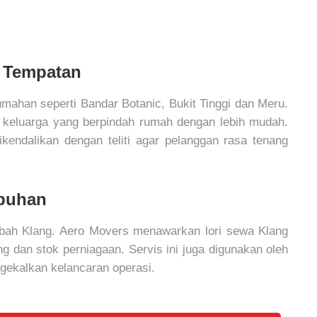
i Tempatan
han seperti Bandar Botanic, Bukit Tinggi dan Meru.
 keluarga yang berpindah rumah dengan lebih mudah.
ikendalikan dengan teliti agar pelanggan rasa tenang
abuhan
mbah Klang. Aero Movers menawarkan lori sewa Klang
 dan stok perniagaan. Servis ini juga digunakan oleh
gekalkan kelancaran operasi.